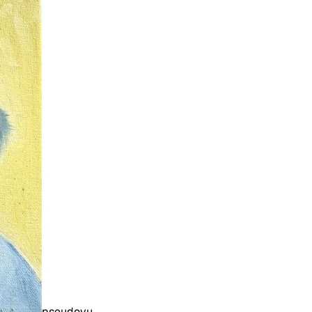
pseudoyu