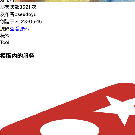
部署次数
3521
次
发布者
pseudoyu
创建于
2023-06-16
源码
查看源码
标签
Tool
模版内的服务