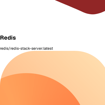
Redis
redis/redis-stack-server:latest